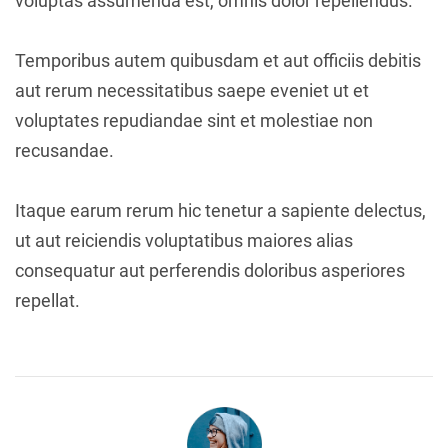
voluptas assumenda est, omnis dolor repellendus.
Temporibus autem quibusdam et aut officiis debitis
aut rerum necessitatibus saepe eveniet ut et
voluptates repudiandae sint et molestiae non
recusandae.
Itaque earum rerum hic tenetur a sapiente delectus,
ut aut reiciendis voluptatibus maiores alias
consequatur aut perferendis doloribus asperiores
repellat.