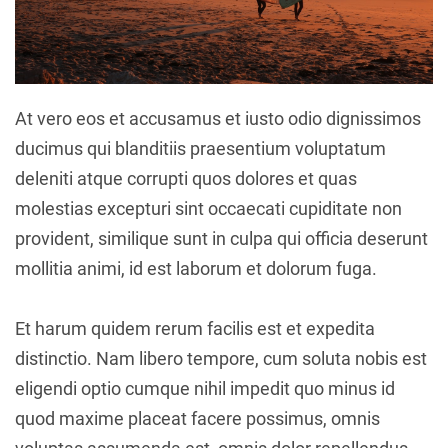
At vero eos et accusamus et iusto odio dignissimos
ducimus qui blanditiis praesentium voluptatum
deleniti atque corrupti quos dolores et quas
molestias excepturi sint occaecati cupiditate non
provident, similique sunt in culpa qui officia deserunt
mollitia animi, id est laborum et dolorum fuga.
Et harum quidem rerum facilis est et expedita
distinctio. Nam libero tempore, cum soluta nobis est
eligendi optio cumque nihil impedit quo minus id
quod maxime placeat facere possimus, omnis